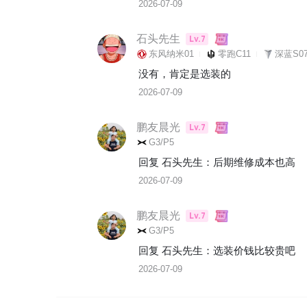
2026-07-09
石头先生
Lv.7
东风纳米01
零跑C11
深蓝S07
没有，肯定是选装的
2026-07-09
鹏友晨光
Lv.7
G3/P5
回复 
石头先生
：
后期维修成本也高
2026-07-09
鹏友晨光
Lv.7
G3/P5
回复 
石头先生
：
选装价钱比较贵吧
2026-07-09