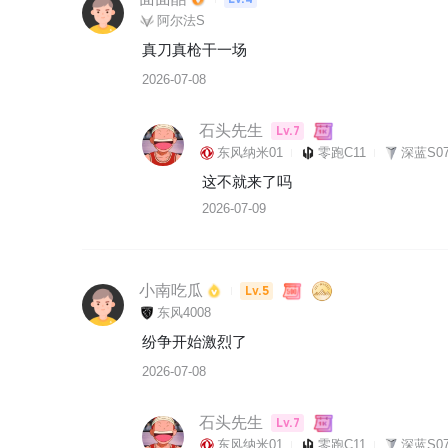
阿尔法S
真刀真枪干一场
2026-07-08
石头先生
Lv.7
东风纳米01
零跑C11
深蓝S07
这不就来了吗
2026-07-09
小南吃瓜
Lv.5
东风4008
纷争开始激烈了
2026-07-08
石头先生
Lv.7
东风纳米01
零跑C11
深蓝S07