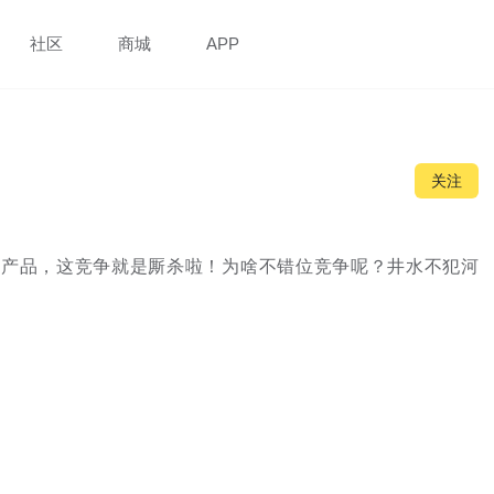
社区
商城
APP
关注
的产品，这竞争就是厮杀啦！为啥不错位竞争呢？井水不犯河