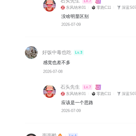
石头先生
Lv.7
东风纳米01
零跑C11
深蓝S07
没啥明显区别
2026-07-09
好饭中毒也吃
Lv.3
感觉也差不多
2026-07-08
石头先生
Lv.7
东风纳米01
零跑C11
深蓝S07
应该是一个思路
2026-07-09
面面酷
Lv.4