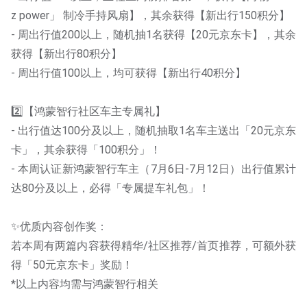
z power」 制冷手持风扇】，其余获得【新出行150积分】
- 周出行值200以上，随机抽1名获得【20元京东卡】，其余
获得【新出行80积分】
- 周出行值100以上，均可获得【新出行40积分】
2️⃣【鸿蒙智行社区车主专属礼】
- 出行值达100分及以上，随机抽取1名车主送出「20元京东
卡」，其余获得「100积分」！
- 本周认证新鸿蒙智行车主（7月6日-7月12日）出行值累计
达80分及以上，必得「专属提车礼包」！
✨优质内容创作奖：
若本周有两篇内容获得精华/社区推荐/首页推荐，可额外获
得「50元京东卡」奖励！
*以上内容均需与鸿蒙智行相关