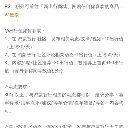
PS：积分可前往「新出行商城」换购任何你喜欢的商品：
链接
📖出行值如何获取：
1、在 鸿蒙智行 社区，发布相关动态/文章/视频+10出行值
（上限30/天）
2、在 鸿蒙智行 社区评论相关动态+1出行值（上限50/天）
3、内容加精/社区推荐+30出行值，被推荐上首页+50出行
值 （额外获得同等数值积分）
⚠️动态要求：
30字以上，与鸿蒙智行相关的动态都可以，建议分享：新
车资讯/用车点评/建议/等车心情/提车准备/等各种内容均
可。
⚠️禁止故意水动态、连发3个帖子、发布与鸿蒙智行无关的