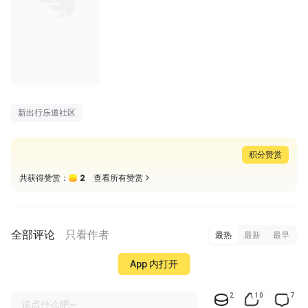
01:32
新出行乐道社区
积分赞赏
2
共获得赞赏：
查看所有赞赏
全部评论
只看作者
最热
最新
最早
App 内打开
2
10
7
说点什么吧~