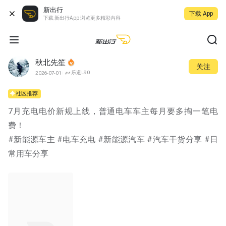
新出行
下载 App
下载 新出行App 浏览更多精彩内容
秋北先笙
关注
乐道L90
2026-07-01
社区推荐
7月充电电价新规上线，普通电车车主每月要多掏一笔电
费！
#新能源车主 #电车充电 #新能源汽车 #汽车干货分享 #日
常用车分享