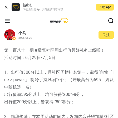
新出行
下载 App
下载 新出行App 浏览更多精彩内容
小马
关注
2026-06-29
第一百八十一期 #极氪社区周出行值领好礼# 上线啦！
活动时间：6月29日-7月5日
1、出行值300分以上，且社区周榜排名第一，获得“向物「I
ce z power」 制冷手持风扇”/个；（若最高分为595，则从
中随机选一名）
出行值满595分以上，均可获得“200”积分；
出行值200分以上，皆获得 “80”积分；
2、精华奖励：在本周活动时间内，发布内容获得加精/社区