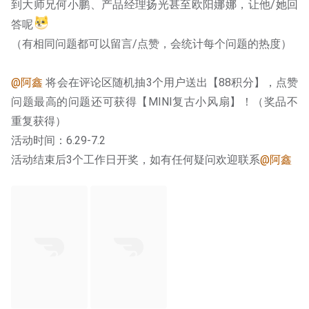
到大师兄何小鹏、产品经理扬光甚至欧阳娜娜，让他/她回
答呢
（有相同问题都可以留言/点赞，会统计每个问题的热度）
@阿鑫
 将会在评论区随机抽3个用户送出【88积分】，点赞
问题最高的问题还可获得【MINI复古小风扇】！（奖品不
重复获得）
活动时间：6.29-7.2
活动结束后3个工作日开奖，如有任何疑问欢迎联系
@阿鑫