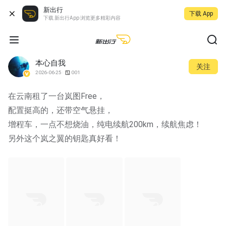
新出行
下载 App
下载 新出行App 浏览更多精彩内容
本心自我
关注
2026-06-25
001
在云南租了一台岚图Free，
配置挺高的，还带空气悬挂，
增程车，一点不想烧油，纯电续航200km，续航焦虑！
另外这个岚之翼的钥匙真好看！