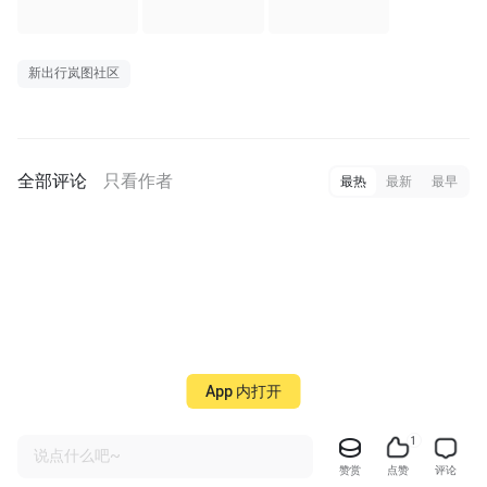
新出行岚图社区
全部评论
只看作者
最热
最新
最早
App 内打开
1
说点什么吧~
赞赏
点赞
评论