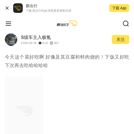
新出行
下载 App
下载 新出行App 浏览更多精彩内容
S级车主入极氪
关注
2026-06-18
EC6
001
今天这个菜好吃啊 好像及其豆腐和蚌肉烧的！下饭又好吃 
下次再去吃哈哈哈哈