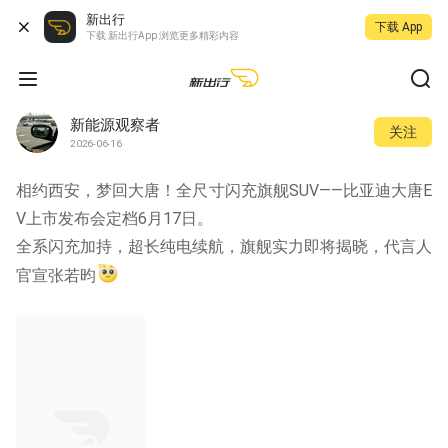
新出行
下载 App
下载 新出行App 浏览更多精彩内容
新能源观察者
关注
2026-06-16
相约西安，梦回大唐！全尺寸闪充旗舰SUV——比亚迪大唐E
V上市发布会定档6月17日。
全系闪充加持，超长纯电续航，旗舰实力即将揭晓，代言人
官宣张若昀