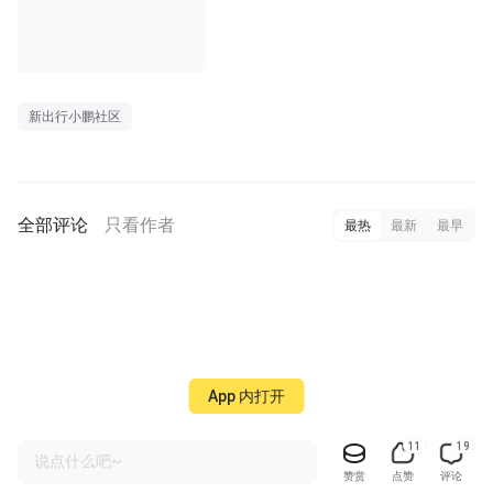
新出行小鹏社区
全部评论
只看作者
最热
最新
最早
App 内打开
11
19
说点什么吧~
赞赏
点赞
评论