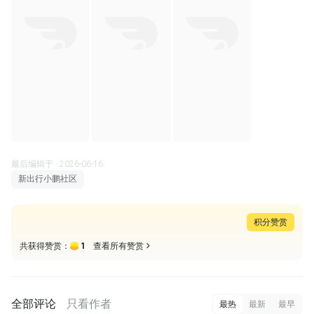
最后编辑于 · 2026-06-16
新出行小鹏社区
积分赞赏
1
共获得赞赏：
查看所有赞赏
全部评论
只看作者
最热
最新
最早