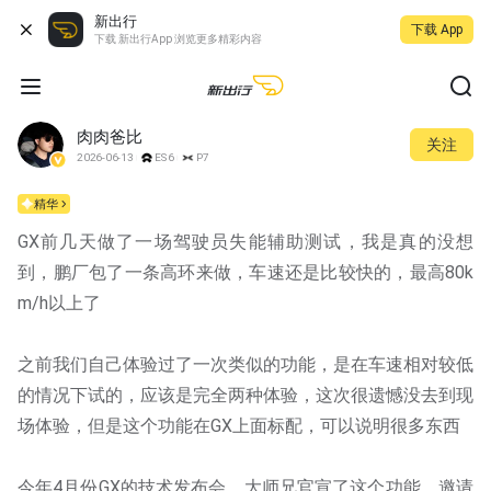
新出行
下载 App
下载 新出行App 浏览更多精彩内容
肉肉爸比
关注
2026-06-13
ES6
P7
精华
GX前几天做了一场驾驶员失能辅助测试，我是真的没想
到，鹏厂包了一条高环来做，车速还是比较快的，最高80k
m/h以上了
之前我们自己体验过了一次类似的功能，是在车速相对较低
的情况下试的，应该是完全两种体验，这次很遗憾没去到现
场体验，但是这个功能在GX上面标配，可以说明很多东西
今年4月份GX的技术发布会，大师兄官宣了这个功能，邀请