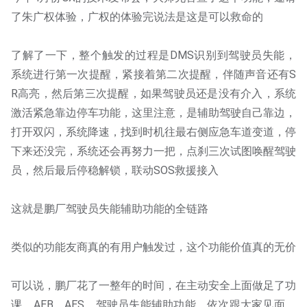
了朱广权体验，广权的体验完说法是这是可以救命的
了解了一下，整个触发的过程是DMS识别到驾驶员失能，
系统进行第一次提醒，紧接着第二次提醒，伴随声音还有S
R高亮，然后第三次提醒，如果驾驶员还是没有介入，系统
激活紧急靠边停车功能，这里注意，是辅助驾驶自己靠边，
打开双闪，系统降速，找到时机往最右侧应急车道变道，停
下来还没完，系统还会再努力一把，点刹三次试图唤醒驾驶
员，然后最后停稳解锁，联动SOS救援接入
这就是鹏厂驾驶员失能辅助功能的全链路
类似的功能友商真的有用户触发过，这个功能价值真的无价
可以说，鹏厂花了一整年的时间，在主动安全上面做足了功
课，AEB、AES，驾驶员失能辅助功能，依次跟大家见面，