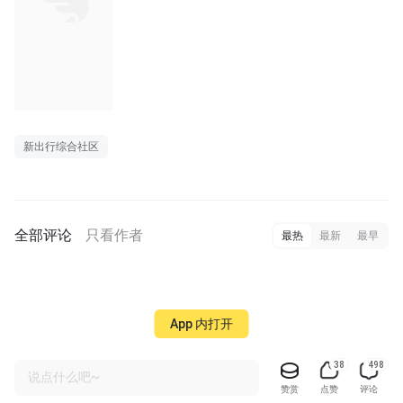
新出行综合社区
全部评论
只看作者
最热
最新
最早
App 内打开
38
498
说点什么吧~
赞赏
点赞
评论