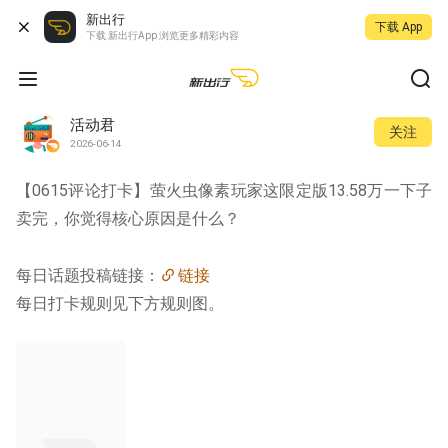
新出行
下载 App
下载 新出行App 浏览更多精彩内容
活动君
关注
2026-06-14
【0615评论打卡】萤火虫像素玩家这限定版13.58万一下子
卖完，你觉得核心原因是什么？
每日话题投稿链接：
链接
每日打卡规则见下方规则图。