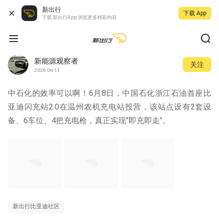
新出行
下载 App
下载 新出行App 浏览更多精彩内容
新能源观察者
关注
2026-06-11
中石化的效率可以啊！6月8日，中国石化浙江石油首座比
亚迪闪充站2.0在温州农机充电站投营，该站点设有2套设
备、6车位、4把充电枪，真正实现"即充即走"。
新出行比亚迪社区