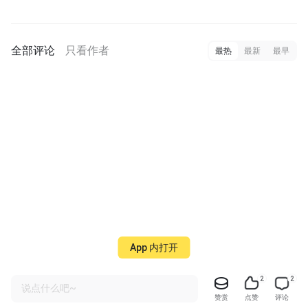
全部评论
只看作者
最热
最新
最早
App 内打开
2
2
说点什么吧~
赞赏
点赞
评论