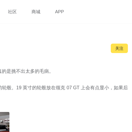
社区
商城
APP
关注
真的是挑不出太多的毛病。

的轮毂。19 英寸的轮毂放在领克 07 GT 上会有点显小，如果后