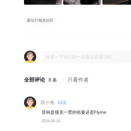
新出行领克社区
全部评论
只看作者
8 条
跃小鱼
Lv.2
音响是领克一贯的哈曼还是Flyme
2026-06-15