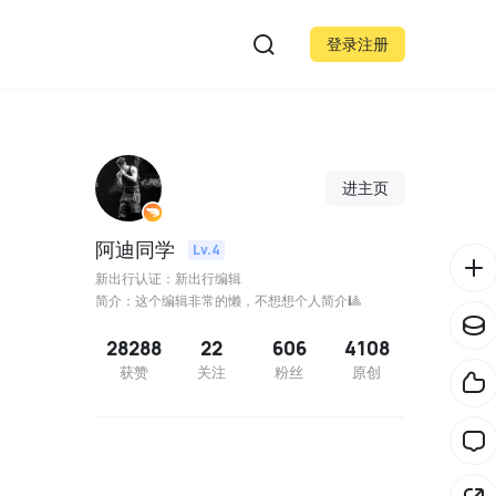
登录注册
进主页
阿迪同学
Lv.4
新出行认证：新出行编辑
简介：这个编辑非常的懒，不想想个人简介🎱
28288
22
606
4108
获赞
关注
粉丝
原创