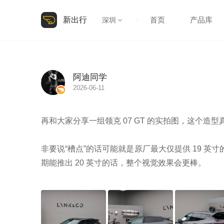
新出行
首页
产品库
深圳
阿迪同学
2026-06-11
再和大家分享一组领克 07 GT 的实拍图，这个造型
非要说“槽点”的话可能就是原厂最大仅提供 19 英寸
期能推出 20 英寸的话，整个视觉效果会更棒。