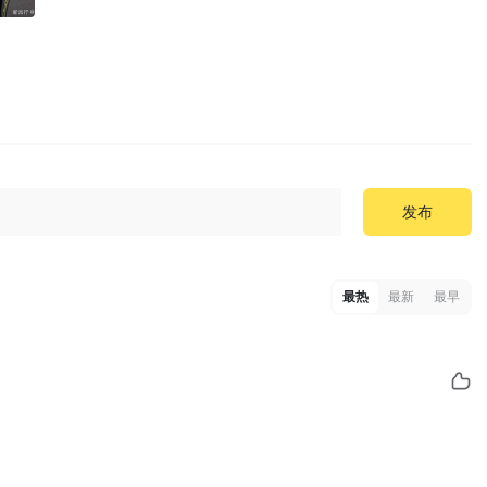
发布
最热
最新
最早