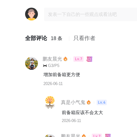
全部评论
只看作者
18 条
鹏友晨光
Lv.7
G3/P5
增加前备箱更方便
2026-06-11
真是小气鬼
Lv.4
前备箱应该不会太大
2026-06-11
鹏友晨光
Lv.7