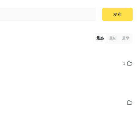
发布
最热
最新
最早
1