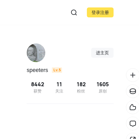
登录注册
进主页
speeters
Lv.5
8442
11
182
1605
获赞
关注
粉丝
原创