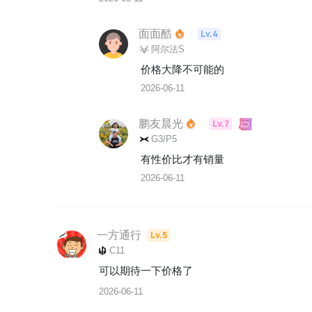
面面酷
Lv.4
阿尔法S
价格大降不可能的
2026-06-11
鹏友晨光
Lv.7
G3/P5
有性价比才有销量
2026-06-11
一方通行
Lv.5
C11
可以期待一下价格了
2026-06-11