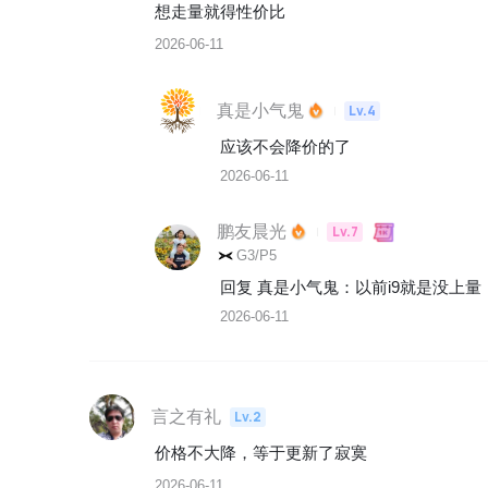
想走量就得性价比
2026-06-11
真是小气鬼
Lv.4
应该不会降价的了
2026-06-11
鹏友晨光
Lv.7
G3/P5
回复 
真是小气鬼
：
以前i9就是没上量
2026-06-11
言之有礼
Lv.2
价格不大降，等于更新了寂寞
2026-06-11