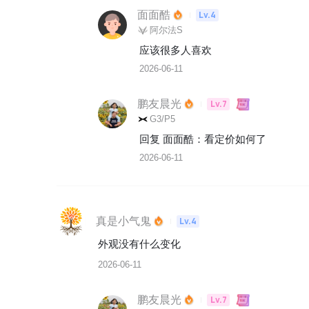
面面酷
Lv.4
阿尔法S
应该很多人喜欢
2026-06-11
鹏友晨光
Lv.7
G3/P5
回复 
面面酷
：
看定价如何了
2026-06-11
真是小气鬼
Lv.4
外观没有什么变化
2026-06-11
鹏友晨光
Lv.7