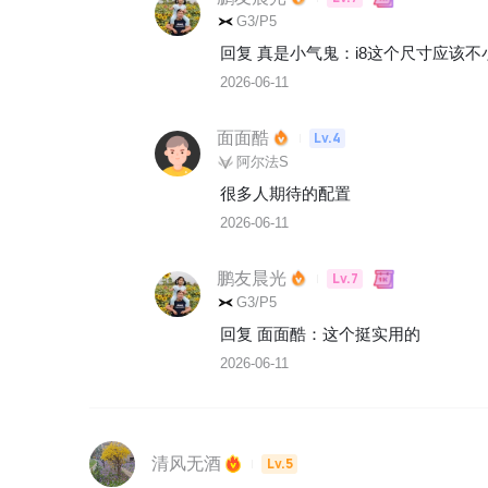
G3/P5
回复 
真是小气鬼
：
i8这个尺寸应该不
2026-06-11
面面酷
Lv.4
阿尔法S
很多人期待的配置
2026-06-11
鹏友晨光
Lv.7
G3/P5
回复 
面面酷
：
这个挺实用的
2026-06-11
清风无酒
Lv.5