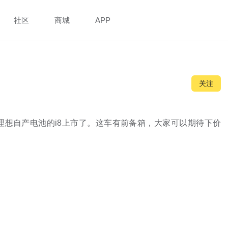
社区
商城
APP
关注
理想自产电池的i8上市了。这车有前备箱，大家可以期待下价