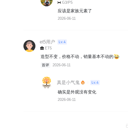
G3/P5
应该是家族元素了
2026-06-11
et5用户
Lv.4
ET5
造型不变，价格不动，销量基本不动的
首评
2026-06-11
真是小气鬼
Lv.4
确实是外观没有变化
2026-06-11