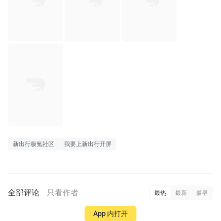
新出行极氪社区
我要上新出行开屏
全部评论
只看作者
最热
最新
最早
App 内打开