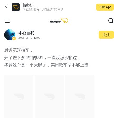
新出行
下载 App
下载 新出行App 浏览更多精彩内容
本心自我
关注
2026-06-10
001
最近沉迷拍车，
开了差不多4年的001，一直没怎么拍过，
毕竟这个是一个大胖子，实用款车型不够上镜。