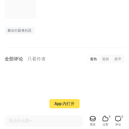
新出行蔚来社区
全部评论
只看作者
最热
最新
最早
App 内打开
5
5
说点什么吧~
赞赏
点赞
评论