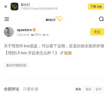
新出行
下载 App
下载 新出行App 浏览更多精彩内容
speeters
关注
理想i6
2026-06-03
G9
关于理想l9 livis底盘，可以看下这期，还是比较全面的评测
【理想L9 livis 开起来怎么样？】 
链接
新出行理想社区
全部评论
只看作者
最热
最新
最早