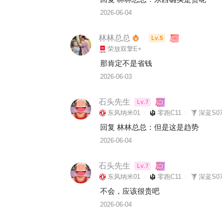
2026-06-04
林林总总
Lv.5
荣放双擎E+
那肯定不是省钱
2026-06-03
石头先生
Lv.7
东风纳米01
零跑C11
深蓝S07
回复 
林林总总
：
但是这是趋势
2026-06-04
石头先生
Lv.7
东风纳米01
零跑C11
深蓝S07
不会，应该很贵吧
2026-06-04