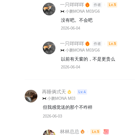
一只咩咩咩
Lv.5
作者
小鹏MONA M03/G6
没有吧。不会吧
2026-06-04
一只咩咩咩
Lv.5
作者
小鹏MONA M03/G6
以前有天窗的，不是更贵么
2026-06-04
再睡俩弎天
Lv.4
小鹏MONA M03
但我感觉送的那个不咋样
2026-06-03
林林总总
Lv.5