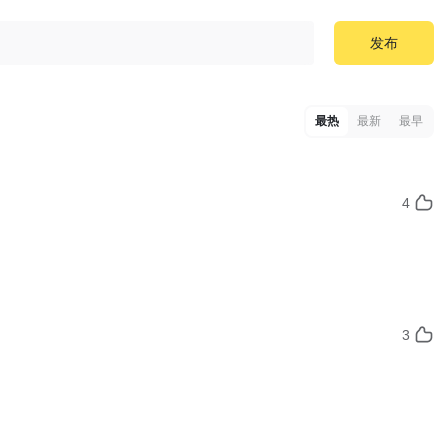
发布
最热
最新
最早
4
3