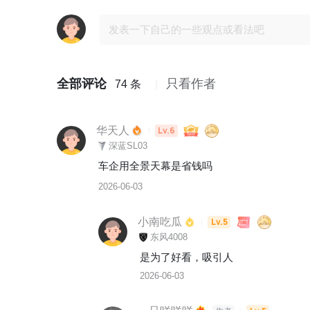
全部评论
只看作者
74 条
华天人
Lv.6
深蓝SL03
车企用全景天幕是省钱吗
2026-06-03
小南吃瓜
Lv.5
东风4008
是为了好看，吸引人
2026-06-03