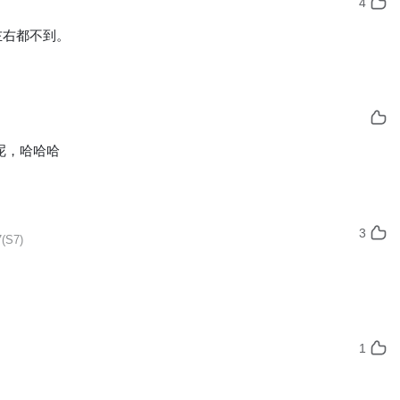
4
左右都不到。
呢，哈哈哈
3
(S7)
1