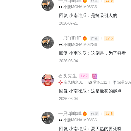
一只咩咩咩
Lv.5
作者
小鹏MONA M03/G6
回复 
小南吃瓜
：
是挺吸引人的
2026-07-21
一只咩咩咩
Lv.5
作者
小鹏MONA M03/G6
回复 
小南吃瓜
：
这倒是，为了好看
2026-06-04
石头先生
Lv.7
东风纳米01
零跑C11
深蓝S07
回复 
小南吃瓜
：
这是最初的起点
2026-06-04
一只咩咩咩
Lv.5
作者
小鹏MONA M03/G6
回复 
小南吃瓜
：
夏天热的要死呀