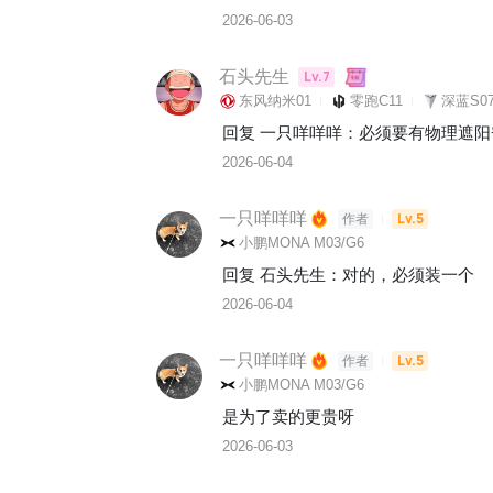
2026-06-03
石头先生
Lv.7
东风纳米01
零跑C11
深蓝S07
回复 
一只咩咩咩
：
必须要有物理遮阳
2026-06-04
一只咩咩咩
Lv.5
作者
小鹏MONA M03/G6
回复 
石头先生
：
对的，必须装一个
2026-06-04
一只咩咩咩
Lv.5
作者
小鹏MONA M03/G6
是为了卖的更贵呀
2026-06-03