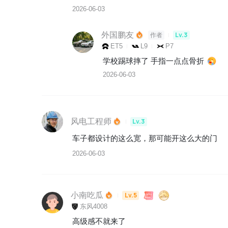
2026-06-03
外国鹏友
Lv.3
作者
ET5
L9
P7
学校踢球摔了 手指一点点骨折 
2026-06-03
风电工程师
Lv.3
车子都设计的这么宽，那可能开这么大的门
2026-06-03
小南吃瓜
Lv.5
东风4008
高级感不就来了