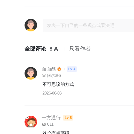
全部评论
只看作者
8 条
面面酷
Lv.4
阿尔法S
不可思议的方式
2026-06-03
一方通行
Lv.5
C11
这个有点高级