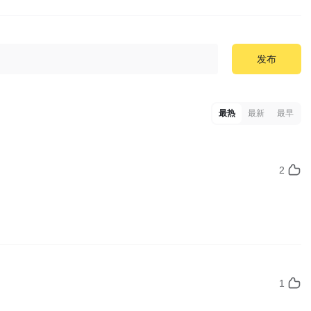
发布
最热
最新
最早
2
1