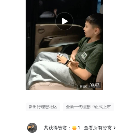
00:07
新出行理想社区
全新一代理想L9正式上市
1
共获得赞赏：
查看所有赞赏