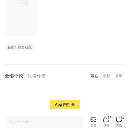
新出行综合社区
全部评论
只看作者
最热
最新
最早
App 内打开
37
492
说点什么吧~
赞赏
点赞
评论