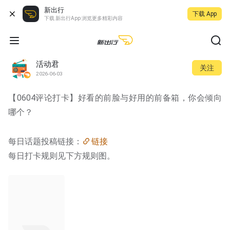
新出行
下载 App
下载 新出行App 浏览更多精彩内容
活动君
关注
2026-06-03
【0604评论打卡】好看的前脸与好用的前备箱，你会倾向
哪个？
每日话题投稿链接：
链接
每日打卡规则见下方规则图。