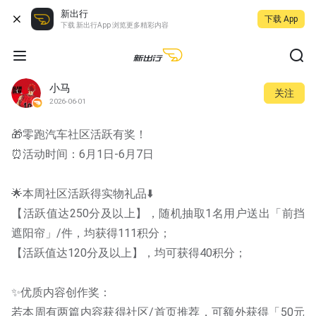
新出行
下载 App
下载 新出行App 浏览更多精彩内容
小马
关注
2026-06-01
🎁零跑汽车社区活跃有奖！
⏰活动时间：6月1日-6月7日
🌟本周社区活跃得实物礼品⬇️
【活跃值达250分及以上】，随机抽取1名用户送出「前挡
遮阳帘」/件，均获得111积分；
【活跃值达120分及以上】，均可获得40积分；
✨优质内容创作奖：
若本周有两篇内容获得社区/首页推荐，可额外获得「50元