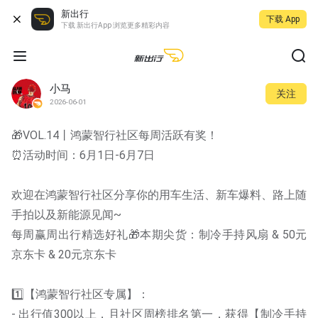
新出行
下载 App
下载 新出行App 浏览更多精彩内容
小马
关注
2026-06-01
🎁VOL.14丨鸿蒙智行社区每周活跃有奖！
⏰活动时间：6月1日-6月7日
欢迎在鸿蒙智行社区分享你的用车生活、新车爆料、路上随
手拍以及新能源见闻~
每周赢周出行精选好礼🎁本期尖货：制冷手持风扇 & 50元
京东卡 & 20元京东卡
1️⃣【鸿蒙智行社区专属】：
- 出行值300以上，且社区周榜排名第一，获得【制冷手持