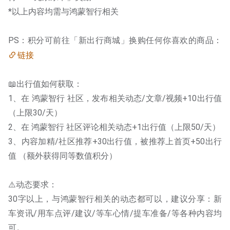
*以上内容均需与鸿蒙智行相关
PS：积分可前往「新出行商城」换购任何你喜欢的商品：
链接
📖出行值如何获取：
1、在 鸿蒙智行 社区，发布相关动态/文章/视频+10出行值
（上限30/天）
2、在 鸿蒙智行 社区评论相关动态+1出行值（上限50/天）
3、内容加精/社区推荐+30出行值，被推荐上首页+50出行
值 （额外获得同等数值积分）
⚠️动态要求：
30字以上，与鸿蒙智行相关的动态都可以，建议分享：新
车资讯/用车点评/建议/等车心情/提车准备/等各种内容均
可。