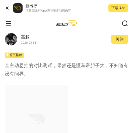
新出行
下载 App
下载 新出行App 浏览更多精彩内容
高叔
关注
2026-05-31
首页推荐
全主动悬挂的对比测试，果然还是懂车帝胆子大，不知道有
没有问界。