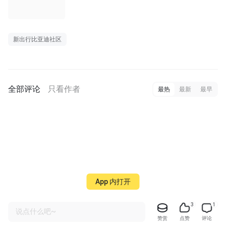
新出行比亚迪社区
全部评论
只看作者
最热
最新
最早
App 内打开
3
1
说点什么吧~
赞赏
点赞
评论