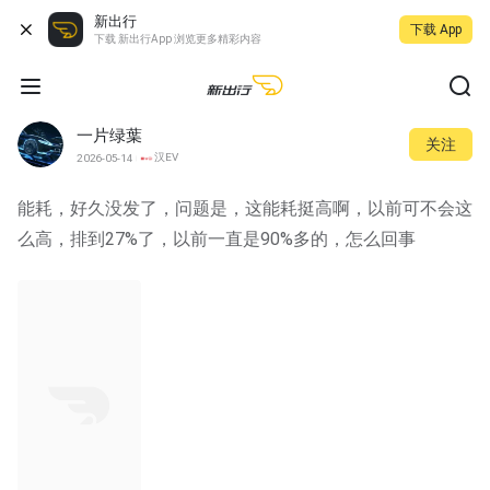
新出行
下载 App
下载 新出行App 浏览更多精彩内容
一片绿葉
关注
汉EV
2026-05-14
能耗，好久没发了，问题是，这能耗挺高啊，以前可不会这
么高，排到27%了，以前一直是90%多的，怎么回事