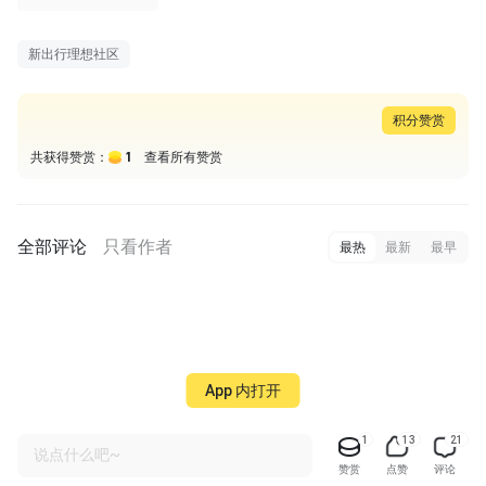
新出行理想社区
积分赞赏
1
共获得赞赏：
查看所有赞赏
全部评论
只看作者
最热
最新
最早
App 内打开
1
13
21
说点什么吧~
赞赏
点赞
评论