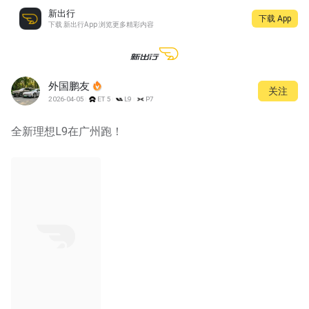
新出行
下载 App
下载 新出行App 浏览更多精彩内容
外国鹏友
关注
2026-04-05
ET5
L9
P7
全新理想L9在广州跑！
00:10