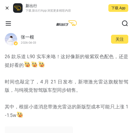
新出行
下载 App
下载 新出行App 浏览更多精彩内容
张一根
关注
2026-04-03
26 款乐道 L90 实车来咯！这好像新的银紫双色配色，还是
挺好看的
时间也敲定了，4 月 21 日发布，新增激光雷达旗舰智驾
版，与纯视觉智驾版车型同步销售。
其中，根据小道消息带激光雷达的新版型成本可能只上涨 1
-1.5w