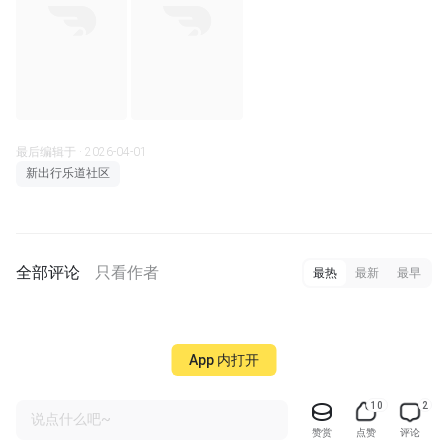
最后编辑于 · 2026-04-01
新出行乐道社区
全部评论
只看作者
最热
最新
最早
App 内打开
10
2
说点什么吧~
赞赏
点赞
评论