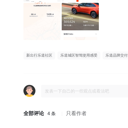
新出行乐道社区
乐道城区智驾使用感受
乐道品牌交付
全部评论
只看作者
4 条