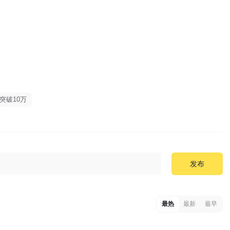
突破10万
发布
最热
最新
最早