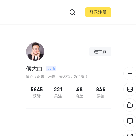
登录注册
进主页
侯大白
Lv.4
简介：蔚来、乐道、萤火虫，为了赢！
5645
221
48
846
获赞
关注
粉丝
原创