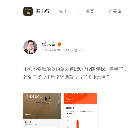
新出行
首页
产品库
深圳
侯大白
2026-03-28
乐道L60
不知不觉我的创始版乐道L60已经陪伴我一年半了，
行驶了多少里程？辅助驾驶占了多少比例？