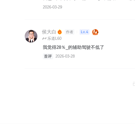
2026-03-29
侯大白
Lv.4
作者
乐道L60
我觉得28％_的辅助驾驶不低了
首评
2026-03-28