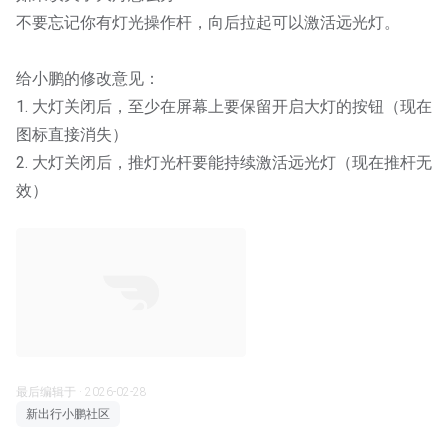
不要忘记你有灯光操作杆，向后拉起可以激活远光灯。
给小鹏的修改意见：
1. 大灯关闭后，至少在屏幕上要保留开启大灯的按钮（现在
图标直接消失）
2. 大灯关闭后，推灯光杆要能持续激活远光灯（现在推杆无
效）
00:21
最后编辑于 · 2026-02-28
新出行小鹏社区