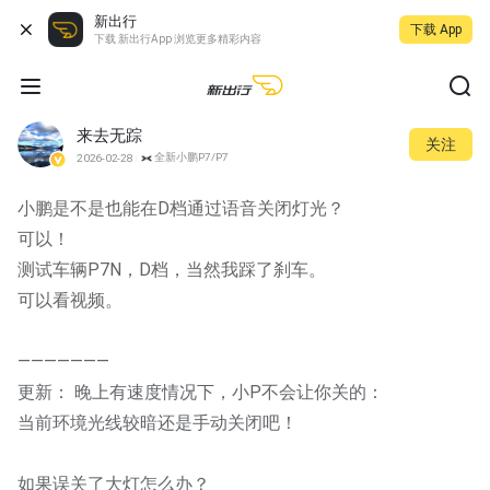
新出行
下载 App
下载 新出行App 浏览更多精彩内容
来去无踪
关注
全新小鹏P7/P7
2026-02-28
小鹏是不是也能在D档通过语音关闭灯光？
可以！
测试车辆P7N，D档，当然我踩了刹车。
可以看视频。
———————
更新： 晚上有速度情况下，小P不会让你关的：
当前环境光线较暗还是手动关闭吧！
如果误关了大灯怎么办？