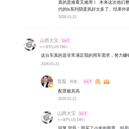
真的是难看又难用！  本来这次他
代的ls系列阴柔风好太多了。结果
2026-01-21
山西大宝
Lv.7
宋PLUS DM-i
这台车真的是非常满足我的用车需求，努力赚
2026-01-21
贺磊
Lv.7
作者
配置极其高
2026-01-21
山西大宝
Lv.7
宋PLUS DM-i
回复 
贺磊
：
我买了小米的股票，但是