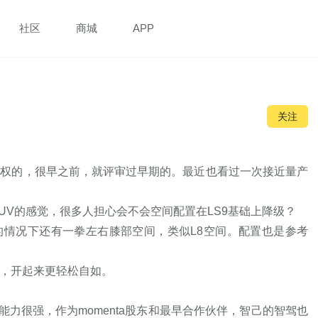
社区
商城
APP
关注
言权的，很早之前，就评审过早期的。最近也看过一次接近量产
V的感觉，很多人担心会不会空间配置在LS9基础上降级？

的情况下还有一拳左右膝部空间，类似L8空间。配置也是参考
，开起来更轻松自如。

能力很强，作为momenta股东和最早合作伙伴，智己的智驾也