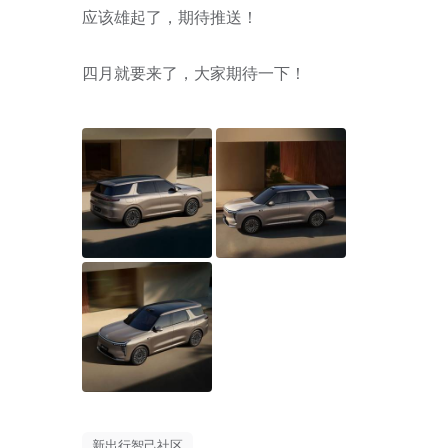
应该雄起了，期待推送！

四月就要来了，大家期待一下！
新出行智己社区