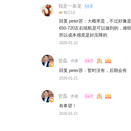
我是一条龙
Lv.2
智己L6
回复 
peter苏
：
大概率是，不过好像是有
650-720左右续航是可以做到的，
所以成本感觉是好压降的
2026-01-22
贺磊
Lv.7
作者
回复 
peter苏
：
暂时没有，后期会有
2026-01-21
贺磊
Lv.7
作者
有希望！
2026-01-21