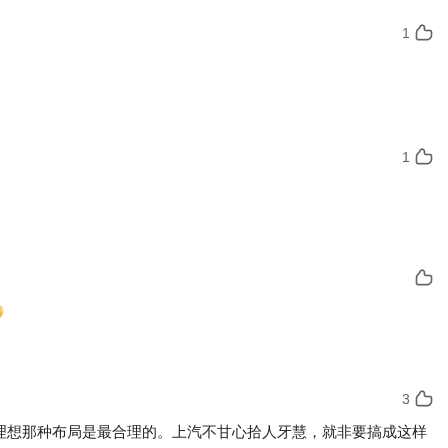
1
1
3
其实理想那种布局是最合理的。上汽不甘心拾人牙慧，就非要搞成这样