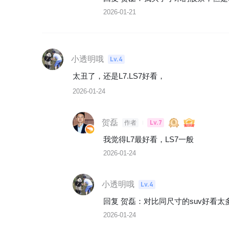
2026-01-21
小透明哦
Lv.4
太丑了，还是L7.LS7好看，
2026-01-24
贺磊
Lv.7
作者
我觉得L7最好看，LS7一般
2026-01-24
小透明哦
Lv.4
回复 
贺磊
：
对比同尺寸的suv好看太
2026-01-24