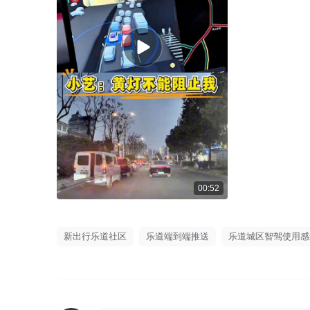
00:52
新出行乐道社区
乐道端到端推送
乐道城区智驾使用感