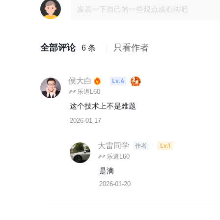
全部评论
只看作者
6 条
侯大白
Lv.4
乐道L60
这个技术上不是难题
2026-01-17
大雷同学
Lv.1
作者
乐道L60
是滴
2026-01-20