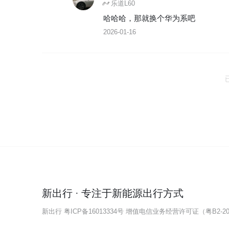
乐道L60
哈哈哈，那就换个华为系吧
2026-01-16
新出行 · 专注于新能源出行方式
新出行
粤ICP备16013334号
增值电信业务经营许可证（粤B2-202