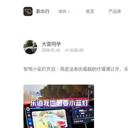
新出行
首页
产品库
深圳
大雷同学
2026-01-16
乐道L60
智驾小蓝灯开启：我是这条街最靓的仔通通让开。