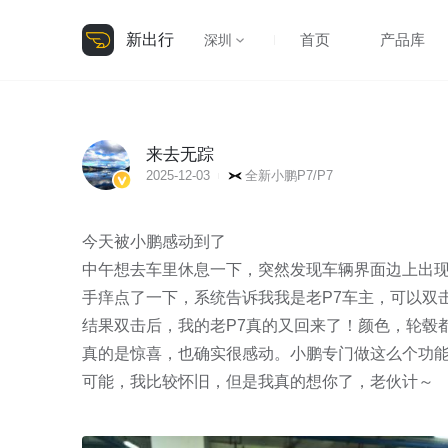
新出行
首页
产品库
深圳
来去无踪
2025-12-03
全新小鹏P7/P7
今天被小鹏感动到了

中午想去车里休息一下，突然发现车辆界面边上出现了
手痒点了一下，系统告诉我我是老P7车主，可以双击
结果双击后，我的老P7真的又回来了！颜色，轮毂都
真的是惊喜，也确实很感动。小鹏专门做这么个功能，
可能，我比较怀旧，但是我真的想你了，老伙计～