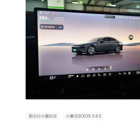
新出行小鹏社区
小鹏天玑XOS 5.8.5