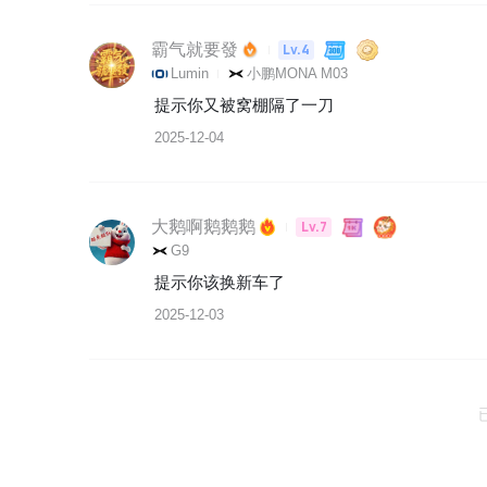
霸气就要發
Lv.4
Lumin
小鹏MONA M03
提示你又被窝棚隔了一刀
2025-12-04
大鹅啊鹅鹅鹅
Lv.7
G9
提示你该换新车了
2025-12-03