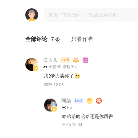
全部评论
只看作者
7 条
嘿大头
Lv.5
小鹏X9 增程/P7
我的8万卖你了
2025-12-03
阿柒
Lv.4
P5
哈哈哈哈哈哈还是你厉害
2025-12-03