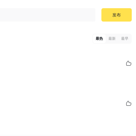
发布
最热
最新
最早