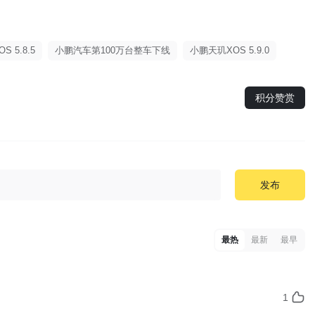
 5.8.5
小鹏汽车第100万台整车下线
小鹏天玑XOS 5.9.0
积分赞赏
发布
最热
最新
最早
1