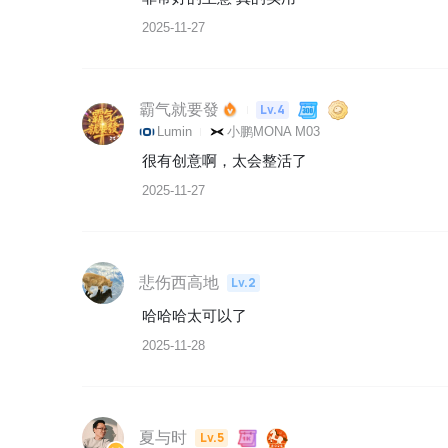
2025-11-27
霸气就要發
Lv.4
Lumin
小鹏MONA M03
很有创意啊，太会整活了
2025-11-27
悲伤西高地
Lv.2
哈哈哈太可以了
2025-11-28
夏与时
Lv.5