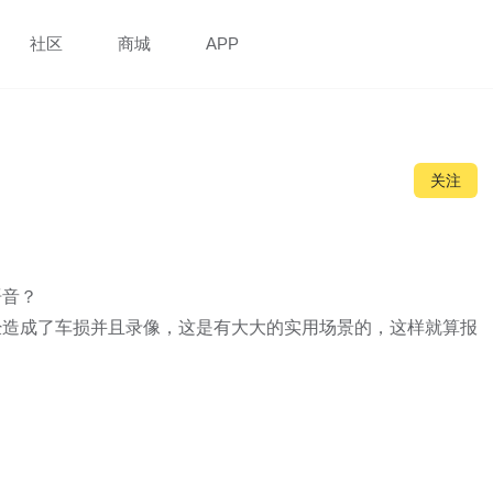
社区
商城
APP
关注
音？

经造成了车损并且录像，这是有大大的实用场景的，这样就算报