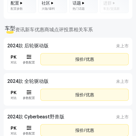
配置
社区
话题
进群
配置参数
大咖/爆料
热门话题
车主/交流群
车型
资讯
新车优惠
商城
点评
投票
相关车系
2024款 后轮驱动版
未上市
报价/优惠
对比
参数配置
2024款 全轮驱动版
未上市
报价/优惠
对比
参数配置
2024款 Cyberbeast野兽版
未上市
报价/优惠
对比
参数配置