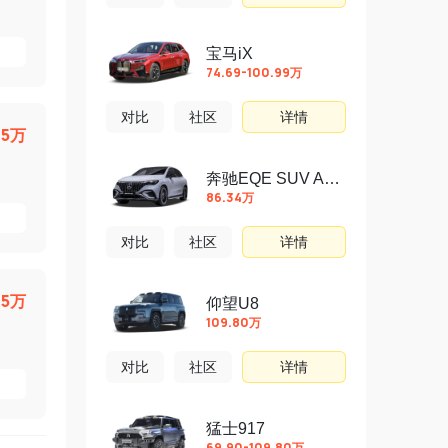
宝马iX
74.69-100.99万
对比
社区
详情
.5万
奔驰EQE SUV AMG
86.34万
对比
社区
详情
.5万
仰望U8
109.80万
对比
社区
详情
猛士917
69.90-109.80万