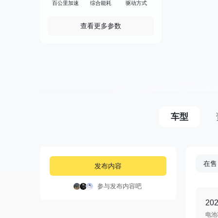
百公里加速
综合能耗
驱动方式
查看更多参数
车型
在售
发布内容
参与发布内容吧
20
电池容