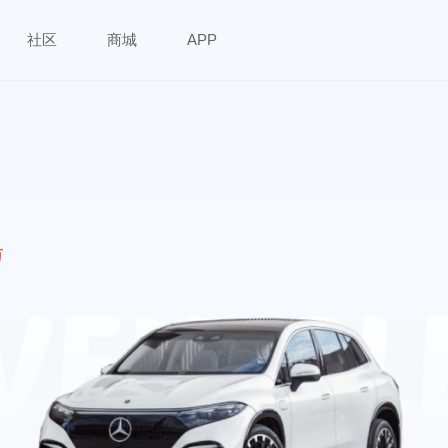
社区
商城
APP
万