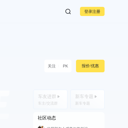
登录注册
关注
PK
报价/优惠
车友进群
新车专题
车主/交流群
新车专题
社区动态