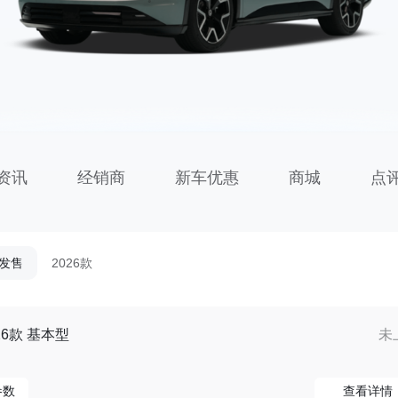
资讯
经销商
新车优惠
商城
点
发售
2026款
26款 基本型
未
参数
查看详情