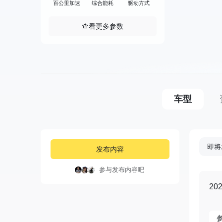
百公里加速
综合能耗
驱动方式
查看更多参数
车型
即将
发布内容
参与发布内容吧
20