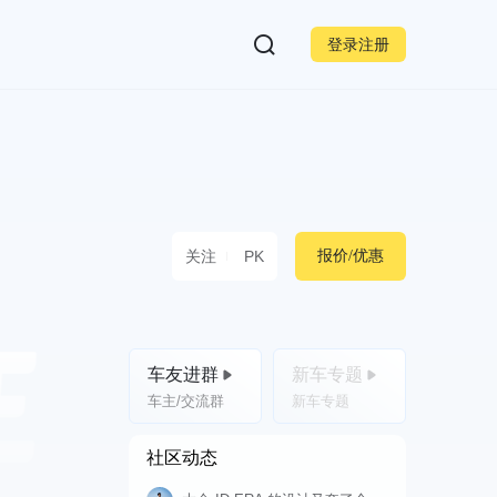
登录注册
关注
PK
报价/优惠
车友进群
新车专题
车主/交流群
新车专题
社区动态