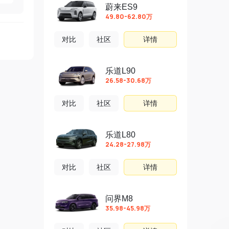
蔚来ES9
49.80-62.80万
对比
社区
详情
乐道L90
26.58-30.68万
对比
社区
详情
乐道L80
24.28-27.98万
对比
社区
详情
问界M8
35.98-45.98万