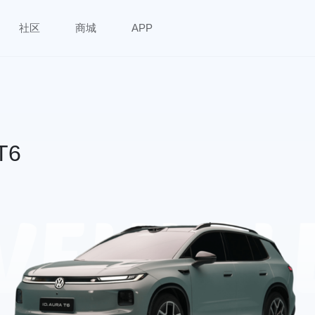
社区
商城
APP
T6