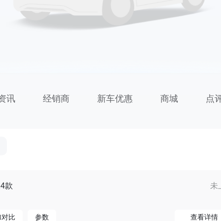
资讯
经销商
新车优惠
商城
点
24款
未
加对比
参数
查看详情