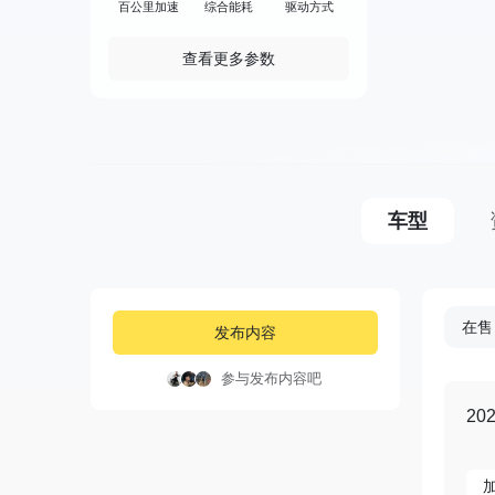
百公里加速
综合能耗
驱动方式
查看更多参数
车型
在售
发布内容
参与发布内容吧
20