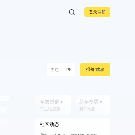
登录注册
关注
PK
报价/优惠
车友进群
新车专题
车主/交流群
新车专题
社区动态