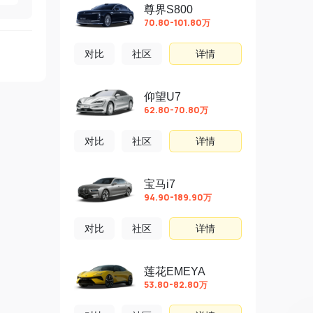
尊界S800
70.80-101.80万
对比
社区
详情
仰望U7
62.80-70.80万
对比
社区
详情
宝马i7
94.90-189.90万
对比
社区
详情
莲花EMEYA
53.80-82.80万