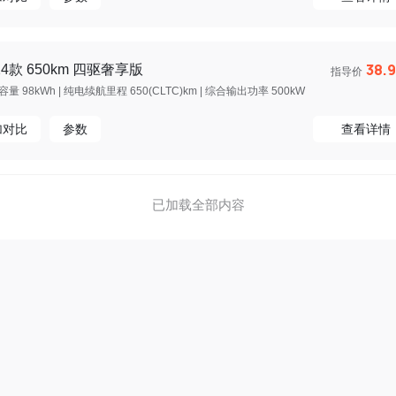
38.
24款 650km 四驱奢享版
指导价
量 98kWh | 纯电续航里程 650(CLTC)km | 综合输出功率 500kW
加对比
参数
查看详情
已加载全部内容