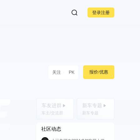
登录注册
关注
PK
报价/优惠
车友进群
新车专题
车主/交流群
新车专题
社区动态