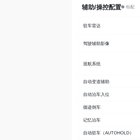
辅助/操控配置
驻车雷达
驾驶辅助影像
巡航系统
自动变道辅助
自动泊车入位
循迹倒车
记忆泊车
自动驻车（AUTOHOLD）