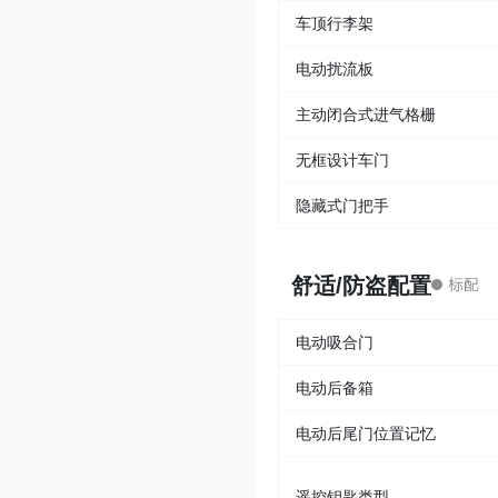
车顶行李架
电动扰流板
主动闭合式进气格栅
无框设计车门
隐藏式门把手
舒适/防盗配置
电动吸合门
电动后备箱
电动后尾门位置记忆
遥控钥匙类型