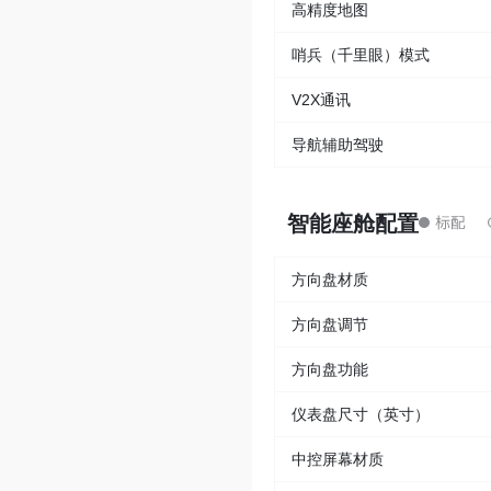
高精度地图
哨兵（千里眼）模式
V2X通讯
导航辅助驾驶
智能座舱配置
方向盘材质
方向盘调节
方向盘功能
仪表盘尺寸（英寸）
中控屏幕材质