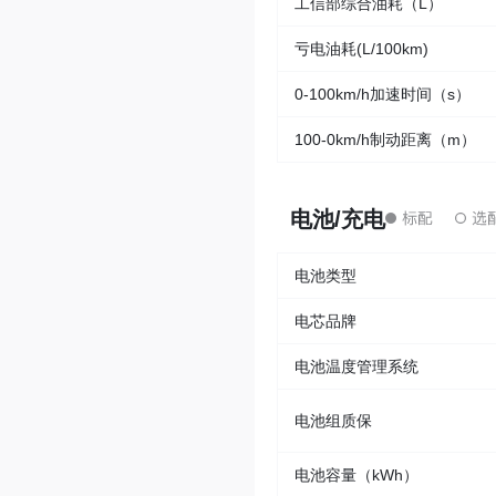
工信部综合油耗（L）
亏电油耗(L/100km)
0-100km/h加速时间（s）
100-0km/h制动距离（m）
电池/充电
电池类型
电芯品牌
电池温度管理系统
电池组质保
电池容量（kWh）