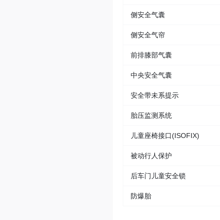
侧安全气囊
侧安全气帘
前排膝部气囊
中央安全气囊
安全带未系提示
胎压监测系统
儿童座椅接口(ISOFIX)
被动行人保护
后车门儿童安全锁
防爆胎