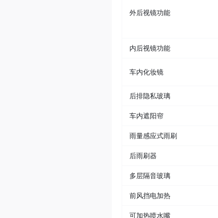
外后视镜功能
内后视镜功能
车内化妆镜
后排隐私玻璃
车内遮阳帘
雨量感应式雨刷
后雨刷器
多层隔音玻璃
前风挡电加热
可加热喷水嘴