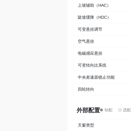
上坡辅助（HAC）
陡坡缓降（HDC）
可变悬挂调节
空气悬挂
电磁感应悬挂
可变转向比系统
中央差速器锁止功能
四轮转向
外部配置
天窗类型