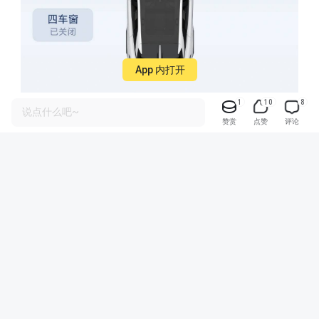
App 内打开
1
10
8
说点什么吧~
赞赏
点赞
评论