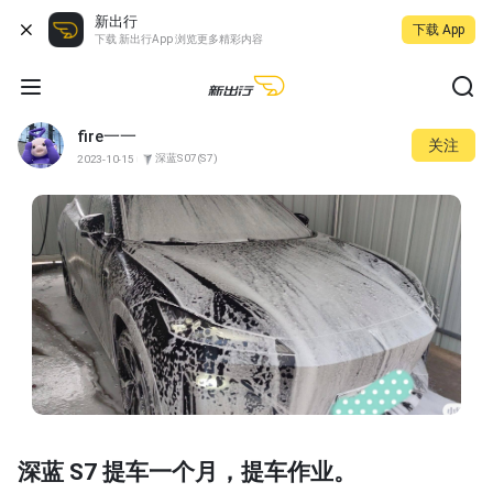
新出行
下载 App
下载 新出行App 浏览更多精彩内容
fire一一
关注
深蓝S07(S7)
2023-10-15
深蓝 S7 提车一个月，提车作业。