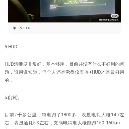
第一次 OTA
5.HUD
HUD清晰度非常好，基本够用，目前并没有什么不好用的问
题，谁用谁知道，但个人还是觉得仪表屏+HUD才是最好用
的 。
6.能耗。
目前2千多公里，纯电跑了1800多，表显电耗大概14.7左
右，表显油耗5.3左右，充满电纯电大概能跑150-160km，