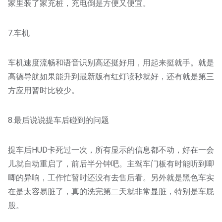
家里装了家充桩，充电倒是方便又便宜。
7.车机
车机速度流畅和语音识别高还挺好用，用起来挺就手。就是
高德导航如果能升到最新版有红灯读秒就好，还有就是第三
方应用暂时比较少。
8.最后说说提车后碰到的问题
提车后HUD卡死过一次，所有显示的信息都不动，好在一会
儿就自动重启了，前后半分钟吧。主驾车门板有时能听到唧
唧的异响，工作忙暂时还没有去售后看。另外就是黑色车实
在是太容易脏了，真的洗完第二天就非常显脏，特别是车屁
股。