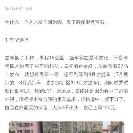
新出行社区 · 文章
为什么一个月才发？因为懒。发了顺便混点宝石。
1. 车型选择。
去年换了工作，单程16公里，坐车实在是不方便。于是今
年四月份有了买车的想法，最初看的slo3，后面想着S7马
上发布，就想着再等一等，想不到等到9月才提车（7月底
订的，8月底到车，参加深圳区补9月才提车)。期间试乘试
驾过银河L7、领跑c11、宋plus，最终还是因为看中了s7的
外观，增程版本符合我的用车需求，价格适中，就下订了。
自己在外面买的保险，人保4千出头，自己上牌120元。