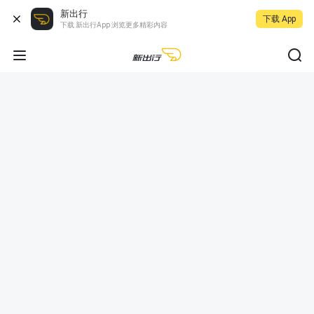
新出行
下载 App
下载 新出行App 浏览更多精彩内容