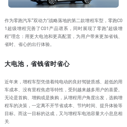
作为零跑汽车“双动力”战略落地的第二款增程车型，零跑C0
1超级增程完善了C01产品谱系，同时展现了零跑“超级增
程”理念：用更大电池和更高配置，为用户带来更加省钱、
省时、省心的出行体验。
大电池，省钱省时省心
近年来，增程车型凭借着纯电动的良好驾驶质感、超低的用
车成本、没有里程焦虑等特性，受到越来越多用户的喜爱。
无论是首购、增购或是换购，从增程用户角度出发，选购增
程车的决策，一定离不开节省成本、节约时间、提升体验等
目标。而这一目标的达成，又与增程车电池容量大小息息相
关.