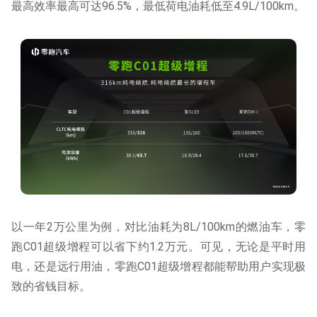
最高效率最高可达96.5%，最低荷电油耗低至4.9L/100km。
以一年2万公里为例，对比油耗为8L/100km的燃油车，零
跑C01超级增程可以省下约1.2万元。可见，无论是平时用
电，还是远行用油，零跑C01超级增程都能帮助用户实现极
致的省钱目标。