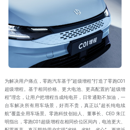
为解决用户痛点，零跑汽车基于“超级增程”打造了零跑C01
超级增程。基于相同价格、更大电池、更高配置的“超级增
程”理念，让用户把增程当成纯电开，日常通勤不加油，一
台车解决所有用车场景，好而不贵，真正以“超长纯电续
航”覆盖全用车场景。零跑科技创始人、董事长、CEO 朱江
明指出，零跑C01超级增程在相同价位区间内，电池更大、
配置更高，真正帮助用户实现“省钱、省时、省心”，更接近