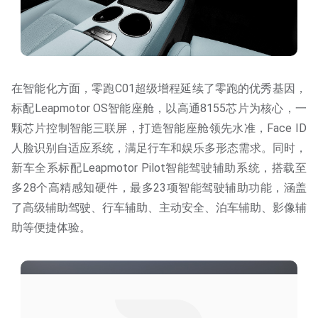
在智能化方面，零跑C01超级增程延续了零跑的优秀基因，
标配Leapmotor OS智能座舱，以高通8155芯片为核心，一
颗芯片控制智能三联屏，打造智能座舱领先水准，Face ID
人脸识别自适应系统，满足行车和娱乐多形态需求。同时，
新车全系标配Leapmotor Pilot智能驾驶辅助系统，搭载至
多28个高精感知硬件，最多23项智能驾驶辅助功能，涵盖
了高级辅助驾驶、行车辅助、主动安全、泊车辅助、影像辅
助等便捷体验。