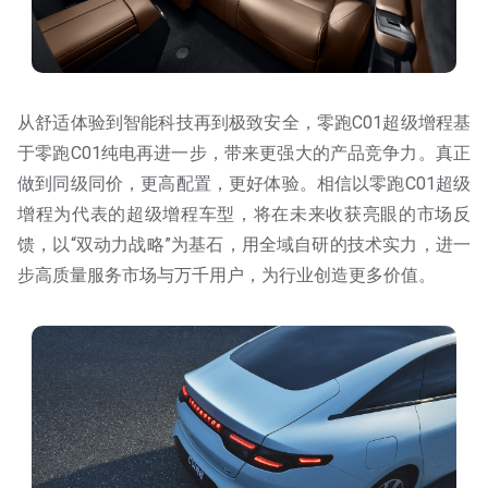
从舒适体验到智能科技再到极致安全，零跑C01超级增程基
于零跑C01纯电再进一步，带来更强大的产品竞争力。真正
做到同级同价，更高配置，更好体验。相信以零跑C01超级
增程为代表的超级增程车型，将在未来收获亮眼的市场反
馈，以“双动力战略”为基石，用全域自研的技术实力，进一
步高质量服务市场与万千用户，为行业创造更多价值。