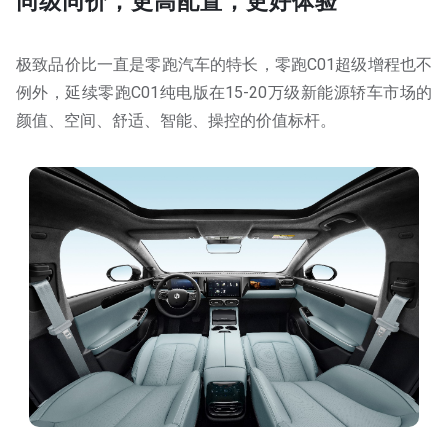
同级同价，更高配置，更好体验
极致品价比一直是零跑汽车的特长，零跑C01超级增程也不
例外，延续零跑C01纯电版在15-20万级新能源轿车市场的
颜值、空间、舒适、智能、操控的价值标杆。