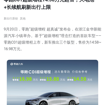
+长续航刷新出行上限
新出行原创 · 其他
9月20日，零跑“超级增程 超真诚”发布会，在浙江⾦华新能
源汽⻋⼩镇举办。基于“超级增程”理念打造的首款车型——
零跑C01超级增程上市，新车推出三个版型，售价为14.58~
16.98万元。