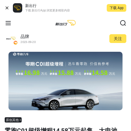
新出行
下载 App
下载 新出行App 浏览更多精彩内容
品牌
关注
2023-09-20
原创其他
零跑C01超级增程14.58万元起售，大电池