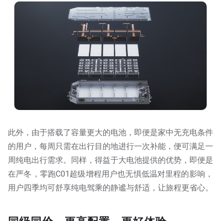
此外，由于搭载了容量更大的电池，即便是家中无充电条件
的用户，每周只需在出行目的地进行一次补能，便可满足一
周纯电出行需求。同样，得益于大电池提供的优势，即便是
在严冬，零跑C01超级增程用户也无惧低温对里程的影响，
用户四季均可舒享纯电驾乘的静谧与舒适，让旅程更省心。