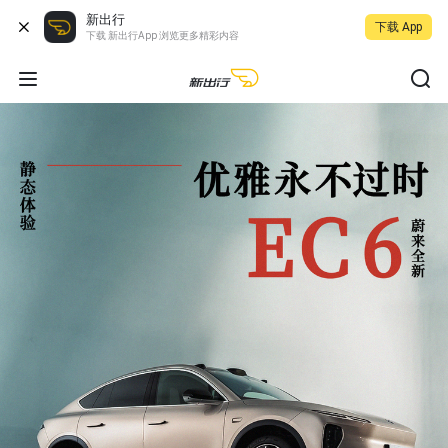
新出行
下载 App
下载 新出行App 浏览更多精彩内容