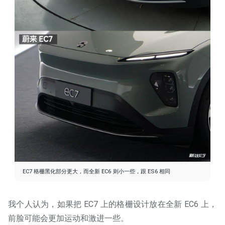
EC7 格栅黑化部分更大，而全新 EC6 则小一些，跟 ES6 相同
我个人认为，如果把 EC7 上的格栅设计放在全新 EC6 上，
前脸可能会更加运动和激进一些。