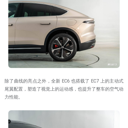
除了曲线的亮点之外，全新 EC6 也搭载了 EC7 上的主动式
尾翼配置，塑造了视觉上的运动感，也提升了整⻋的空⽓动
⼒性能。