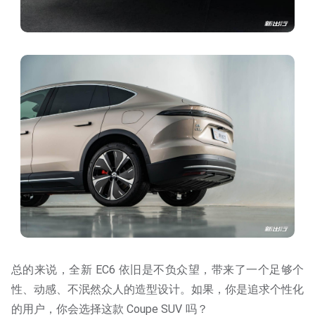
总的来说，全新 EC6 依旧是不负众望，带来了一个足够个
性、动感、不泯然众人的造型设计。如果，你是追求个性化
的用户，你会选择这款 Coupe SUV 吗？