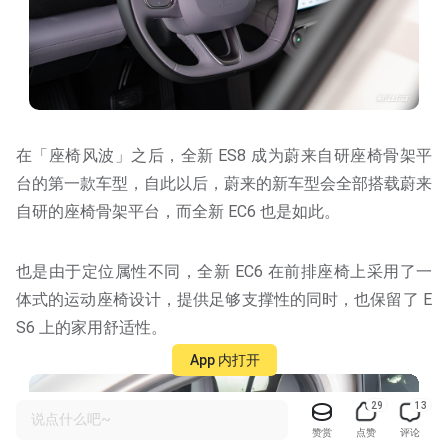
在「座椅风波」之后，全新 ES8 成为蔚来自研座椅⻣架平
台的第一款车型，自此以后，蔚来的新车型会全部搭载蔚来
自研的座椅骨架平台，而全新 EC6 也是如此。
也是由于定位属性不同，全新 EC6 在前排座椅上采用了一
体式的运动座椅设计，提供足够支撑性的同时，也保留了 E
S6 上的家用舒适性。
App 内打开
29
13
说点什么吧~
赞赏
点赞
评论