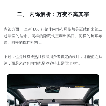
二、 内饰解析：万变不离其宗
内饰方面， 全新 EC6 的整体内饰布局依然是延续蔚来第二
起居室的理念。同样的隐藏式空调出风口、同样的屏幕布
局、同样的换档机构......
不过，也是只有成熟且获得消费者肯定的设计，才能使之延
续，而蔚来这套内饰也足够称得上是“常青树”。