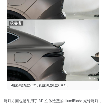
减阻档开启角度为 23°，极速挡开启角度为 31.5°。
尾灯方面也是采用了 3D 立体造型的 illumiBlade 光锋尾灯，