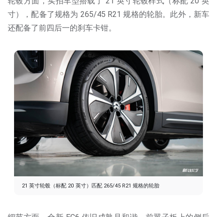
轮毂方面，实拍车型搭载了 21 英寸轮毂样式（标配 20 英
寸），配备了规格为 265/45 R21 规格的轮胎。此外，新车
还配备了前四后一的刹车卡钳。
21 英寸轮毂（标配 20 英寸）匹配 265/45 R21 规格的轮胎