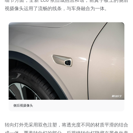
细节方面，全新 EC6 依旧成熟且和谐，前翼子板上的侧后
视摄像头运用了流畅的线条，与车身融合为一体。
侧后视摄像头
转向灯外壳采用双色注塑，将透光度不同的材质平滑的结合