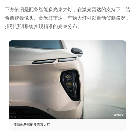
下方依旧是配备智能多光束⼤灯，在激光雷达的⽀持下，结
合前视摄像头、毫⽶波雷达，车辆大灯可以⾃动侦测路况，
指引照明系统实现精准的光束分布。
依旧配备智能多光束⼤灯