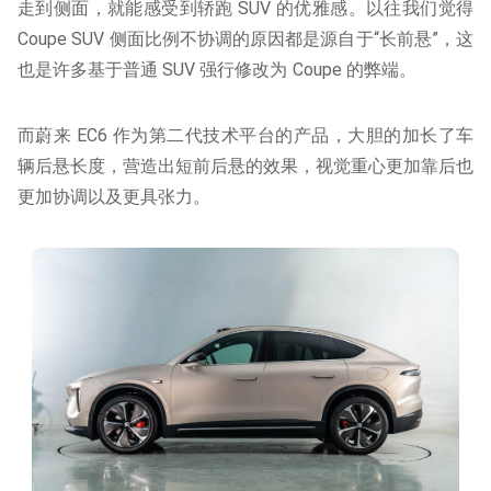
走到侧面，就能感受到轿跑 SUV 的优雅感。以往我们觉得
Coupe SUV 侧面比例不协调的原因都是源自于“长前悬”，这
也是许多基于普通 SUV 强行修改为 Coupe 的弊端。
而蔚来 EC6 作为第二代技术平台的产品，大胆的加长了车
辆后悬长度，营造出短前后悬的效果，视觉重心更加靠后也
更加协调以及更具张力。