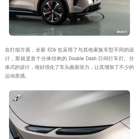
在灯组方面，全新 EC6 也采用了与其他家族车型不同的设
计，那就是首个分体结构的 Double Dash 日间行车灯。分
体式的设计，很好强化了车头曲面张力，让其增加了不少的
运动质感。