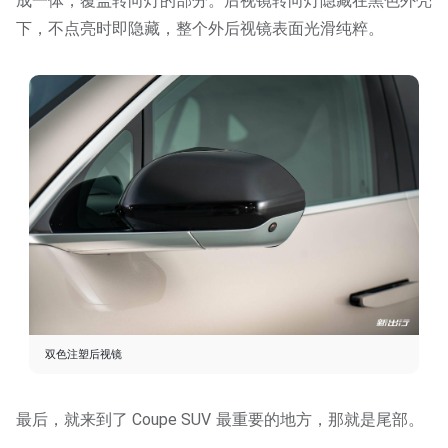
成⼀体，覆盖转向灯的部分。后视镜转向灯隐藏在黑色外壳
下，不点亮时即隐藏，整个外后视镜表面光滑纯粹。
双色注塑后视镜
最后，就来到了 Coupe SUV 最重要的地方，那就是尾部。