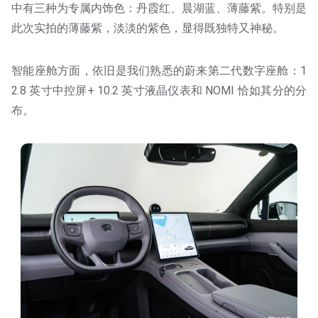
中有三种为专属内饰色：丹霞红、晨湖蓝、薄藤紫。特别是
此次实拍的薄藤紫，淡淡的紫色，显得既独特又神秘。
智能座舱方面，依旧是我们熟悉的蔚来第⼆代数字座舱：1
2.8 英寸中控屏+ 10.2 英寸液晶仪表和 NOMI 恰如其分的分
布。