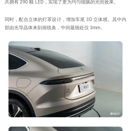
共拥有 290 颗 LED，实现了更为均匀细腻的光照效果。
同时，配合立体的灯罩设计，增加车尾 3D 立体感。其中内
部由光导晶体来刻画线条，中间最细处仅 3mm。