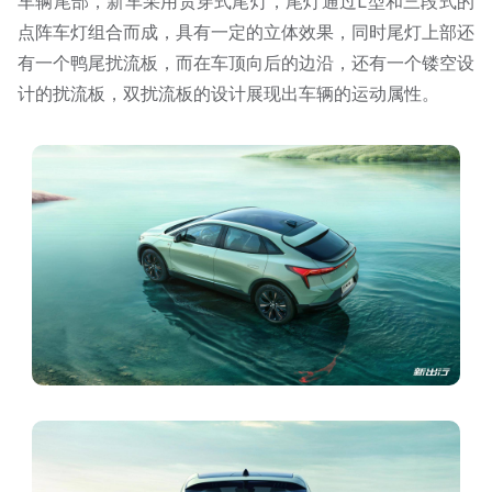
车辆尾部，新车采用贯穿式尾灯，尾灯通过L型和三段式的
点阵车灯组合而成，具有一定的立体效果，同时尾灯上部还
有一个鸭尾扰流板，而在车顶向后的边沿，还有一个镂空设
计的扰流板，双扰流板的设计展现出车辆的运动属性。