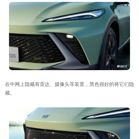
在中网上隐藏有雷达、摄像头等装置，黑色很好的将它们隐
藏。