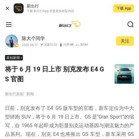
新出行
下载 App
下载 新出行App 浏览更多精彩内容
陈大个同学
关注
深蓝SL03
问界M8
唐DM
2023-06-17
原创新闻
将于 6 月 19 日上市 别克发布 E4 G
S 官图
新出行原创 · 新闻
日前，别克发布了 E4 GS 版车型的官图，新车定位为中大
型轿跑 SUV，将于 6 月 19 日上市。GS 是“Gran Sport”的缩
写，自 1965 年起即成为彰显别克运动基因与潮流魅力的产
品系列。现在，别克 E4 也将推出 GS 车型，新车采用 GS