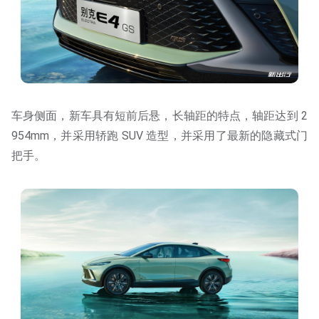
车身侧面，新车具有短前后悬，长轴距的特点，轴距达到 2
954mm，并采用轿跑 SUV 造型，并采用了最新的隐藏式门
把手。