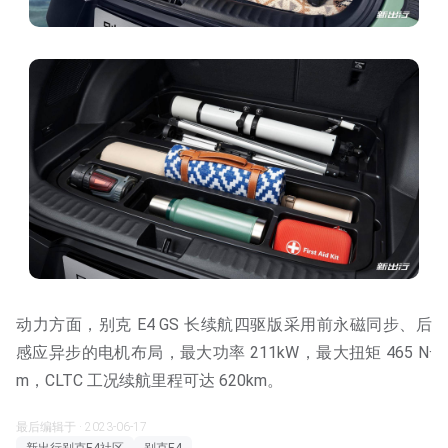
动力方面，别克 E4 GS 长续航四驱版采用前永磁同步、后
感应异步的电机布局，最大功率 211kW，最大扭矩 465 N·
m，CLTC 工况续航里程可达 620km。
最后编辑于 · 2023-06-17