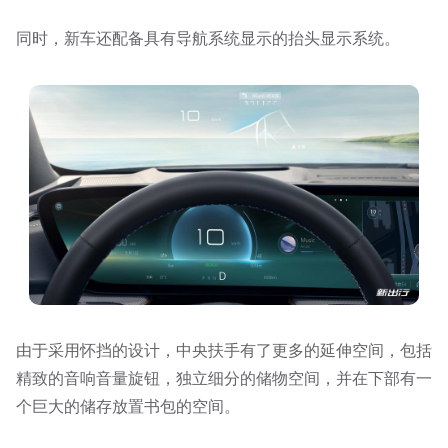
同时，新车还配备具有导航系统显示的抬头显示系统。
由于采用怀挡的设计，中央扶手有了更多的延伸空间，包括
精致的音响音量旋钮，独立细分的储物空间，并在下部有一
个巨大的储存放置书包的空间。