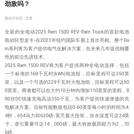
劲敌吗？
新出行社区 · 文章
全新的全电动2025 Ram 1500 REV-Ram Truck的首款电池
电动轻型皮卡-在2023年纽约国际车展上首次亮相。整个Ra
m系列将为客户提供电气化解决方案，在未来几年提供颠覆
性的前沿先进技术。
2025 Ram 1500 REV将为客户提供两种全电动选择，包括
一个标准的168千瓦时(kWh)电池组，目标里程可达350英
里，以及一个可选的229千瓦时大电池组，目标里程可达50
0英里。两者都可以在大约10分钟内增加110英里的里程，8
00伏DC快速充电高达350千瓦，为客户提供快速便捷的充
电解决方案。目标性能数据包括0-60英里每小时的时间为4.
4秒，654马力和620磅-英尺最大扭矩，涉水深度可达24英
寸，牵引重量可达14，000磅，最大有效载荷能力为2，70
0磅。