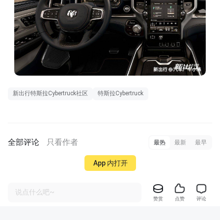
新出行特斯拉Cybertruck社区
特斯拉Cybertruck
全部评论
只看作者
最热
最新
最早
App 内打开
说点什么吧~
赞赏
点赞
评论