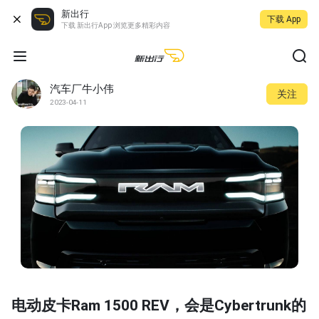
新出行
下载 App
下载 新出行App 浏览更多精彩内容
汽车厂牛小伟
关注
2023-04-11
电动皮卡Ram 1500 REV，会是Cybertrunk的