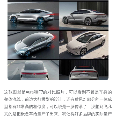
这张图就是Aura和F7的对比照片，可以看到不管是车身的
整体流线，前边大灯模型的设计，还有后尾灯部分的一体成
型都有非常高的相似度，可以说是一脉传承了，没想到飞凡
真的是把概念车给量产了出来。我记得好多品牌的实际量产