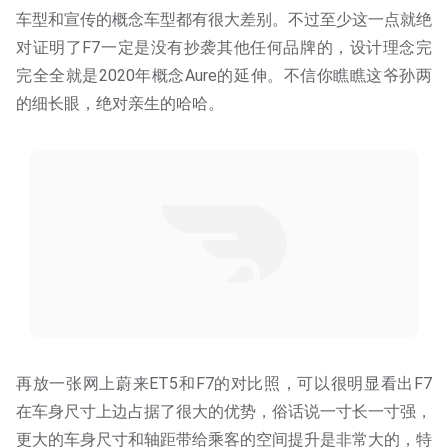
车型和宣传的概念车型都有很大差别。不过至少这一点就绝
对证明了F7一定是没有抄袭其他任何品牌的，设计理念完
完全全就是2020年概念Aure的延伸。不信你瞧瞧这爷孙两
的细长眼，绝对亲生的哈哈。
再放一张网上蔚来ET5和F7的对比照，可以很明显看出F7
在车身尺寸上边占据了很大的优势，俗话说一寸长一寸强，
更大的车身尺寸和轴距带给乘客的空间提升是非常大的，特