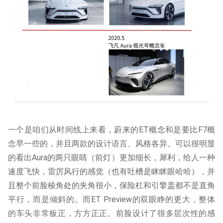
一个是咱们从时间线上来看，蔚来的ET概念和是要比F7概
念早一些的，并且两款的设计语言、风格各异。可以很明显
的看出Aura的两只眼睛（前灯）更加细长，犀利，给人一种
速度飞快，雷厉风行的感觉（也有吐槽是眯眯眼哈哈），并
且整个前脸棱角处的夹角很小，保险杠和引擎盖都不是直角
平行，而是倾斜的。而ET Preview的双眼睁的更大，整体
的车头非常板正，方方正正。前脸设计了很多层次性的感