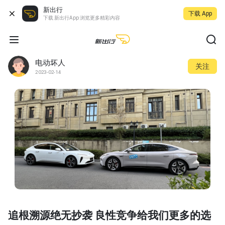
新出行
下载 App
下载 新出行App 浏览更多精彩内容
电动坏人
关注
2023-02-14
追根溯源绝无抄袭 良性竞争给我们更多的选