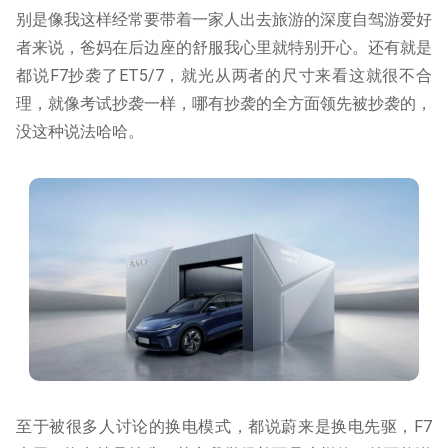
别是像我这样经常要带着一家人出去旅游的深度自驾游爱好
者来说，爸妈在后边座的舒服我心里就特别开心。还有就是
都说F7抄袭了ET5/7，就光从两者的尺寸来看这就很不合
理，就像考试抄袭一样，哪有抄袭的全方面领先被抄袭的，
没这种说法哈哈。
至于被很多人讨论的换电模式，都说蔚来是换电先驱，F7