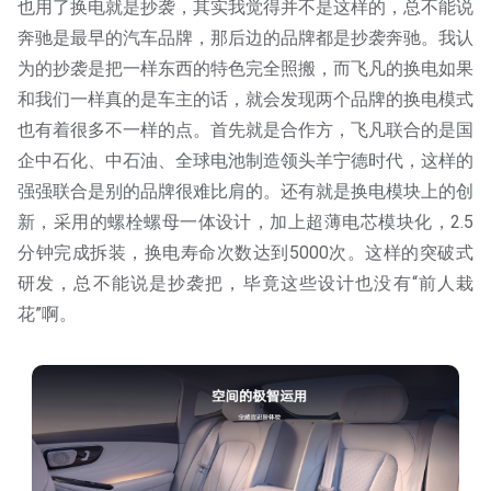
也用了换电就是抄袭，其实我觉得并不是这样的，总不能说
奔驰是最早的汽车品牌，那后边的品牌都是抄袭奔驰。我认
为的抄袭是把一样东西的特色完全照搬，而飞凡的换电如果
和我们一样真的是车主的话，就会发现两个品牌的换电模式
也有着很多不一样的点。首先就是合作方，飞凡联合的是国
企中石化、中石油、全球电池制造领头羊宁德时代，这样的
强强联合是别的品牌很难比肩的。还有就是换电模块上的创
新，采用的螺栓螺母一体设计，加上超薄电芯模块化，2.5
分钟完成拆装，换电寿命次数达到5000次。这样的突破式
研发，总不能说是抄袭把，毕竟这些设计也没有“前人栽
花”啊。