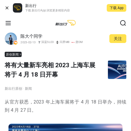
新出行
下载 App
下载 新出行App 浏览更多精彩内容
陈大个同学
关注
深蓝SL03
问界M8
唐DM
2023-02-13
原创新闻
将有大量新车亮相 2023 上海车展
将于 4 月 18 日开幕
新出行原创 · 新闻
从官方获悉，2023 年上海车展将于 4 月 18 日举办，持续
到 4 月 27 日。