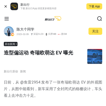
新出行
下载 App
下载 新出行App 浏览更多精彩内容
陈大个同学
关注
深蓝SL03
问界M8
唐DM
2023-02-09
原创新闻
造型偏运动 奇瑞欧萌达 EV 曝光
新出行原创 · 新闻
日前，从 @鱼雷2954 发布了一张奇瑞欧萌达 EV 的外观图
片，从图中能看到，新车采用了全封闭式的格栅设计，车头
看上去冲击力十足。