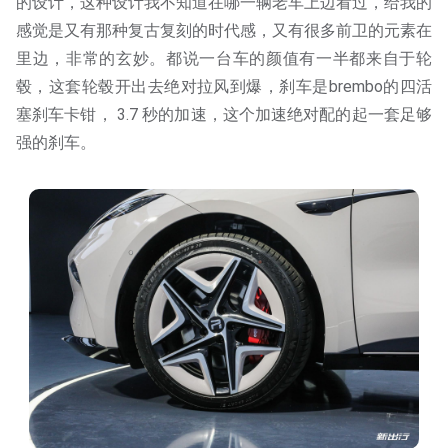
的设计，这种设计我不知道在哪一辆老车上边看过，给我的
感觉是又有那种复古复刻的时代感，又有很多前卫的元素在
里边，非常的玄妙。都说一台车的颜值有一半都来自于轮
毂，这套轮毂开出去绝对拉风到爆，刹车是brembo的四活
塞刹车卡钳， 3.7 秒的加速，这个加速绝对配的起一套足够
强的刹车。