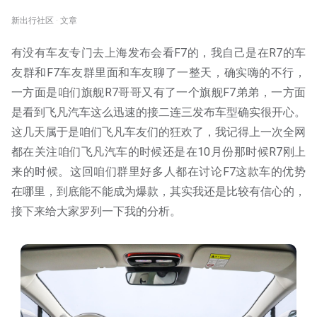
新出行社区 · 文章
有没有车友专门去上海发布会看F7的，我自己是在R7的车
友群和F7车友群里面和车友聊了一整天，确实嗨的不行，
一方面是咱们旗舰R7哥哥又有了一个旗舰F7弟弟，一方面
是看到飞凡汽车这么迅速的接二连三发布车型确实很开心。
这几天属于是咱们飞凡车友们的狂欢了，我记得上一次全网
都在关注咱们飞凡汽车的时候还是在10月份那时候R7刚上
来的时候。这回咱们群里好多人都在讨论F7这款车的优势
在哪里，到底能不能成为爆款，其实我还是比较有信心的，
接下来给大家罗列一下我的分析。