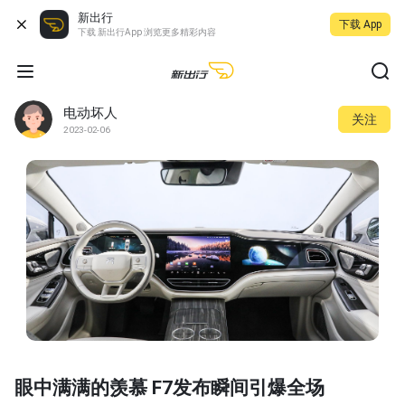
新出行
下载 App
下载 新出行App 浏览更多精彩内容
电动坏人
关注
2023-02-06
眼中满满的羡慕 F7发布瞬间引爆全场