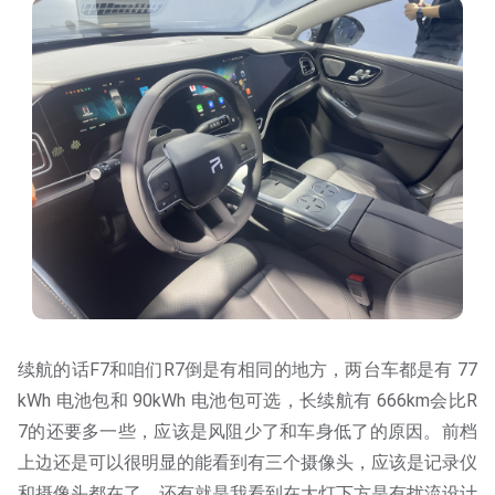
续航的话F7和咱们R7倒是有相同的地方，两台车都是有 77
kWh 电池包和 90kWh 电池包可选，长续航有 666km会比R
7的还要多一些，应该是风阻少了和车身低了的原因。前档
上边还是可以很明显的能看到有三个摄像头，应该是记录仪
和摄像头都在了。还有就是我看到在大灯下方是有扰流设计