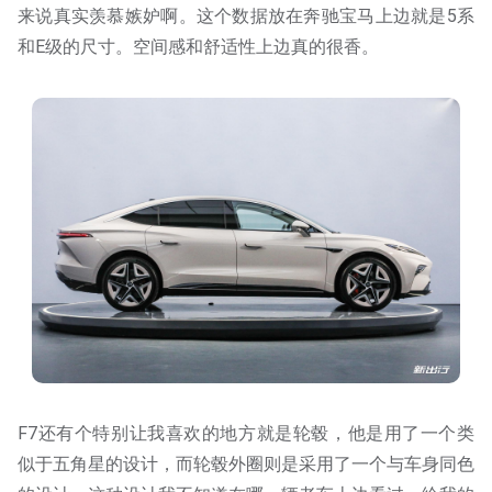
来说真实羡慕嫉妒啊。这个数据放在奔驰宝马上边就是5系
和E级的尺寸。空间感和舒适性上边真的很香。
F7还有个特别让我喜欢的地方就是轮毂，他是用了一个类
似于五角星的设计，而轮毂外圈则是采用了一个与车身同色