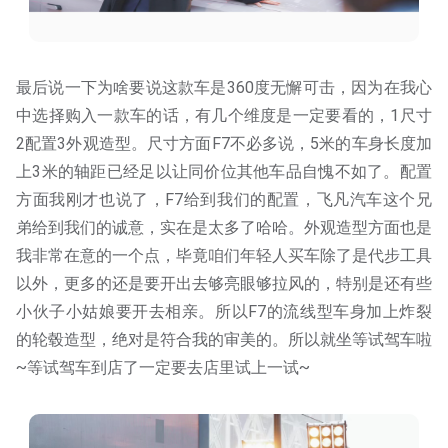
方面我刚才也说了，F7给到我们的配置，飞凡汽车这个兄
弟给到我们的诚意，实在是太多了哈哈。外观造型方面也是
我非常在意的一个点，毕竟咱们年轻人买车除了是代步工具
以外，更多的还是要开出去够亮眼够拉风的，特别是还有些
小伙子小姑娘要开去相亲。所以F7的流线型车身加上炸裂
的轮毂造型，绝对是符合我的审美的。所以就坐等试驾车啦
~等试驾车到店了一定要去店里试上一试~