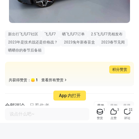
积分赞赏
1
共获得赞赏：
查看所有赞赏
全部评论
只看作者
最热
最新
最早
App 内打开
1
3
22
说点什么吧~
赞赏
点赞
评论