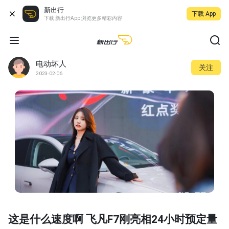
新出行
下载 App
下载 新出行App 浏览更多精彩内容
电动坏人
关注
2023-02-06
这是什么速度啊 飞凡F7刚亮相24小时预定量