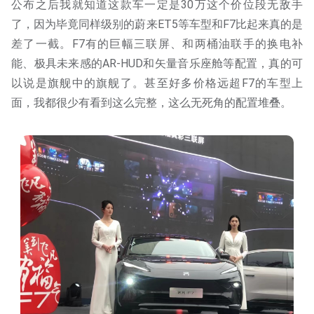
公布之后我就知道这款车一定是30万这个价位段无敌手
了，因为毕竟同样级别的蔚来ET5等车型和F7比起来真的是
差了一截。F7有的巨幅三联屏、和两桶油联手的换电补
能、极具未来感的AR-HUD和矢量音乐座舱等配置，真的可
以说是旗舰中的旗舰了。甚至好多价格远超F7的车型上
面，我都很少有看到这么完整，这么无死角的配置堆叠。